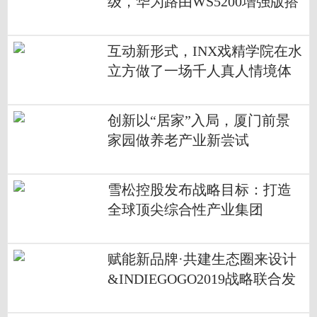
级，华为路由WS5200增强版搭
载凌霄双核芯片
互动新形式，INX戏精学院在水
立方做了一场千人真人情境体
验游戏
创新以“居家”入局，厦门前景
家园做养老产业新尝试
雪松控股发布战略目标：打造
全球顶尖综合性产业集团
赋能新品牌·共建生态圈来设计
&INDIEGOGO2019战略联合发
布会在深圳举行