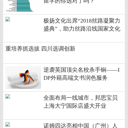
留学的你选对了吗？
极扬文化出席“2018丝路凝聚力
盛典”，助力丝路沿线国家文化
交流与发展
重培养抓选拔 四川选调创新
逆袭英国顶尖名校杀手锏——I
DP外籍高端文书润色服务
全面布局一线城市，邦思宝贝
上海大宁国际店盛大开业
诺姆四达亮相中国（广州）人