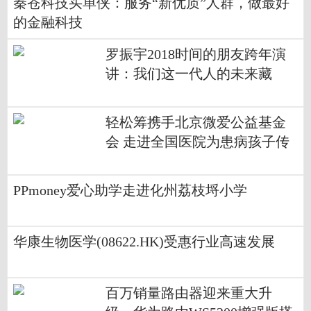
秦苍科技买单侠：服务“新优质”人群，做最好
的金融科技
罗振宇2018时间的朋友跨年演
讲：我们这一代人的未来藏
在“小趋势”
轻松筹携手北京微爱公益基金
会 走进全国医院为患病孩子传
递温暖
PPmoney爱心助学走进化州荔枝埒小学
华康生物医学(08622.HK)受惠行业高速发展
百万销量路由器迎来重大升