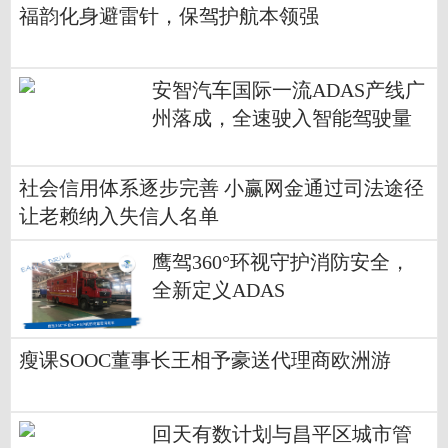
福韵化身避雷针，保驾护航本领强
安智汽车国际一流ADAS产线广
州落成，全速驶入智能驾驶量
产快车道
社会信用体系逐步完善 小赢网金通过司法途径
让老赖纳入失信人名单
鹰驾360°环视守护消防安全，
全新定义ADAS
瘦课SOOC董事长王相予豪送代理商欧洲游
回天有数计划与昌平区城市管