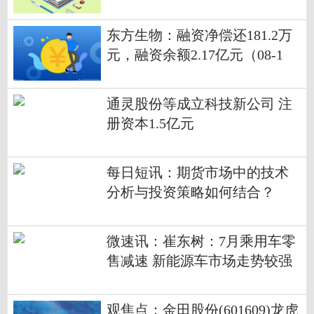
东方生物：融资净偿还181.2万
元，融资余额2.17亿元（08-1
3） 焦点
通灵股份等成立科技新公司 注
册资本1.5亿元
每日短讯：期货市场中的技术
分析与投资策略如何结合？
微速讯：崔东树：7月乘用车零
售减速 新能源车市场走势较强
观焦点：金田股份(601609)龙虎