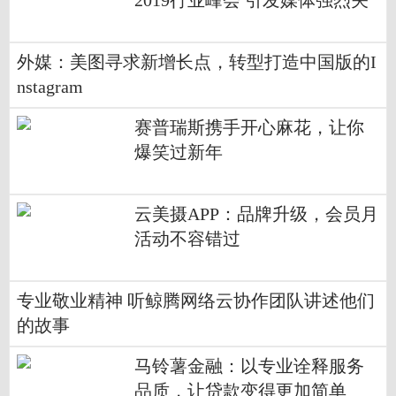
2019行业峰会 引发媒体强烈关
注
外媒：美图寻求新增长点，转型打造中国版的I
nstagram
赛普瑞斯携手开心麻花，让你
爆笑过新年
云美摄APP：品牌升级，会员月
活动不容错过
专业敬业精神 听鲸腾网络云协作团队讲述他们
的故事
马铃薯金融：以专业诠释服务
品质，让贷款变得更加简单