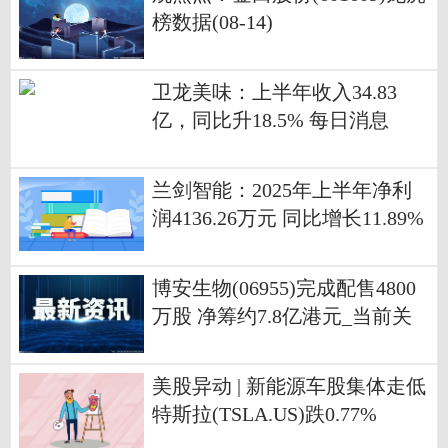
榜数据(08-14)
卫龙美味：上半年收入34.83
亿，同比升18.5% 每日消息
兰剑智能：2025年上半年净利
润4136.26万元 同比增长11.89%
博安生物(06955)完成配售4800
万股 净筹约7.8亿港元_当前关
注
美股异动 | 新能源车股集体走低
特斯拉(TSLA.US)跌0.77%