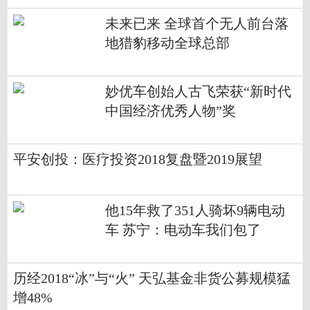
未来已来 全球首个无人前台落
地猎豹移动全球总部
妙优车创始人古飞荣获“新时代
中国经济优秀人物”奖
平安创投：医疗投资2018复盘暨2019展望
他15年救了351人骑坏9辆电动
车 苏宁：电动车我们包了
历经2018“冰”与“火” 天弘基金非货公募规模猛
增48%