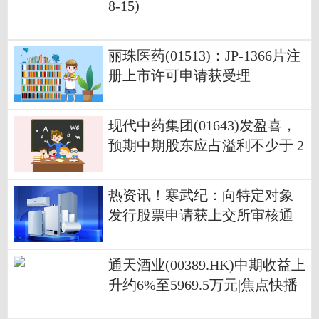
8-15)
丽珠医药(01513)：JP-1366片注
册上市许可申请获受理
现代中药集团(01643)发盈喜，
预期中期股东应占溢利不少于 2
00万元 同比扭亏为盈-每日焦点
热资讯！寒武纪：向特定对象
发行股票申请获上交所审核通
过
通天酒业(00389.HK)中期收益上
升约6%至5969.5万元|焦点快播