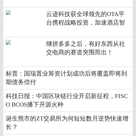
大会
云迹科技获全球领先的OTA平
台携程战略投资，加速酒店智
能化布局
继拼多多之后，有好东西从社
交电商的赛道突围而出！
标普：国瑞置业筹资计划成功后将覆盖即将到
期债务偿付
科技日报：中国区块链行业开启新征程，FISC
O BCOS播下开源火种
诞生熊市的ZT交易所为何短短数月逆势快速增
长？