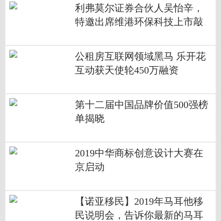
利弗莫尔证券合伙人吴怡辛，
特邀出席维港环保科技上市敲
钟庆典！
公租房互联网领域黑马 乐开花
互动获天使轮450万融资
第十二届中国品牌价值500强榜
单揭晓
2019中华商标创意设计大赛在
京启动
【诺亚移民】2019年马耳他移
民说明会，告诉你最新的马耳