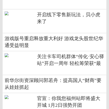
开启线下零售新玩法，贝小虎
来了
游戏版号重启释放重大利好 游戏龙头股世纪华
通受益明显
关注卡车司机群体“传化·安心驿
站”开启一周年 轻松筹荣获“最
佳公益支持”奖
前华尔街资深顾问郭若舟：提高国人“财商”要
从娃娃抓起
官宣：你我您福州站即将盛大
开城 1月2日强势开团