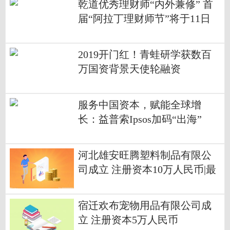
乾道优秀理财师“内外兼修” 首
届“阿拉丁理财师节”将于11日
开幕
2019开门红！青蛙研学获数百
万国资背景天使轮融资
服务中国资本，赋能全球增
长：益普索Ipsos加码“出海”
河北雄安旺腾塑料制品有限公
司成立 注册资本10万人民币|最
新
宿迁欢布宠物用品有限公司成
立 注册资本5万人民币