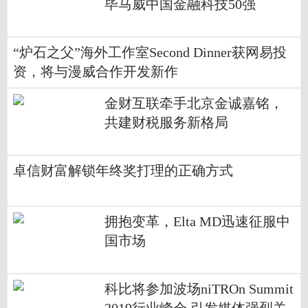
毕马威中国金融科技50强
“炉石之父”海外工作室Second Dinner获网易投
资，将与漫威合作开发新作
金财互联牵手北京金诚嘉铭，
共建财税服务新格局
卓信财富解锁年终奖打理的正确方式
拥抱变革，Elta MD迅速征服中
国市场
科比将参加波场niTROn Summit