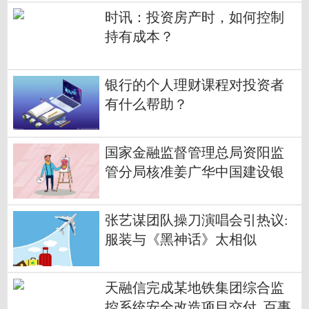
时讯：投资房产时，如何控制
持有成本？
银行的个人理财课程对投资者
有什么帮助？
国家金融监督管理总局资阳监
管分局核准姜广华中国建设银
行股份有限公司资阳分行副行
长
张艺谋团队操刀演唱会引热议:
服装与《黑神话》太相似
天融信完成某地铁集团综合监
控系统安全改造项目交付_百事