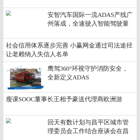
安智汽车国际一流ADAS产线广
州落成，全速驶入智能驾驶量
产快车道
社会信用体系逐步完善 小赢网金通过司法途径
让老赖纳入失信人名单
鹰驾360°环视守护消防安全，
全新定义ADAS
瘦课SOOC董事长王相予豪送代理商欧洲游
回天有数计划与昌平区城市管
理委员会工作结合座谈会在昌
发展顺利举行