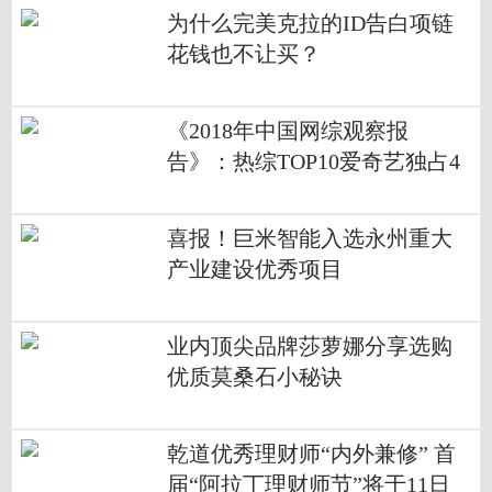
为什么完美克拉的ID告白项链
花钱也不让买？
《2018年中国网综观察报
告》：热综TOP10爱奇艺独占4
席 孵化年度七大热词实现出圈
喜报！巨米智能入选永州重大
产业建设优秀项目
业内顶尖品牌莎萝娜分享选购
优质莫桑石小秘诀
乾道优秀理财师“内外兼修” 首
届“阿拉丁理财师节”将于11日