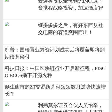
云迹科技获全球领先的OTA平
台携程战略投资，加速酒店智
能化布局
继拼多多之后，有好东西从社
交电商的赛道突围而出！
标普：国瑞置业筹资计划成功后将覆盖即将到
期债务偿付
科技日报：中国区块链行业开启新征程，FISC
O BCOS播下开源火种
诞生熊市的ZT交易所为何短短数月逆势快速增
长？
利弗莫尔证券合伙人吴怡辛，