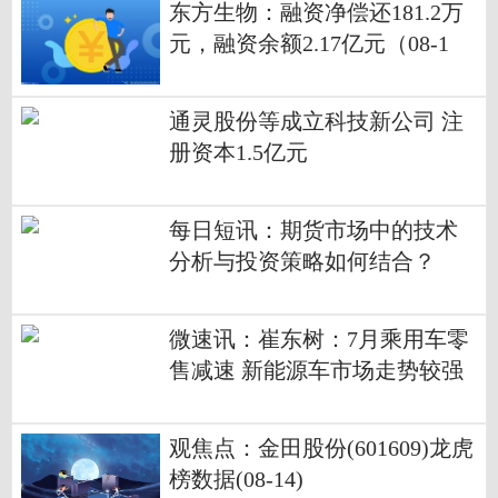
东方生物：融资净偿还181.2万
元，融资余额2.17亿元（08-1
3） 焦点
通灵股份等成立科技新公司 注
册资本1.5亿元
每日短讯：期货市场中的技术
分析与投资策略如何结合？
微速讯：崔东树：7月乘用车零
售减速 新能源车市场走势较强
观焦点：金田股份(601609)龙虎
榜数据(08-14)