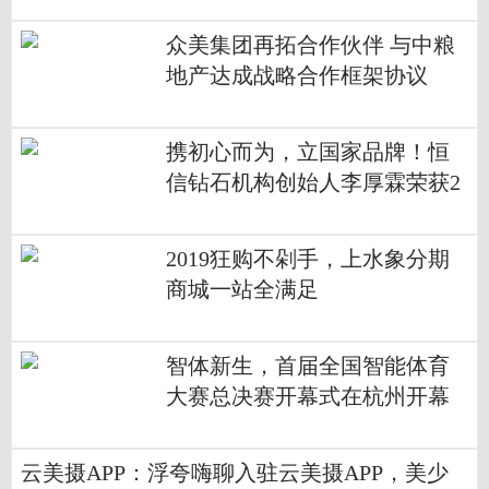
众美集团再拓合作伙伴 与中粮
地产达成战略合作框架协议
携初心而为，立国家品牌！恒
信钻石机构创始人李厚霖荣获2
018中国经济改革年度创新人物
2019狂购不剁手，上水象分期
商城一站全满足
智体新生，首届全国智能体育
大赛总决赛开幕式在杭州开幕
云美摄APP：浮夸嗨聊入驻云美摄APP，美少