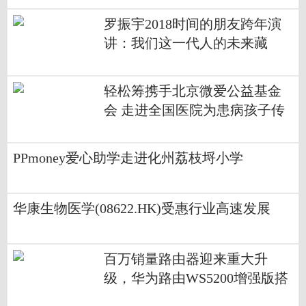
罗振宇2018时间的朋友跨年演
讲：我们这一代人的未来藏
在“小趋势”
轻松筹携手北京微爱公益基金
会 走进全国医院为患病孩子传
递温暖
PPmoney爱心助学走进化州荔枝埒小学
华康生物医学(08622.HK)受惠行业高速发展
百万销量路由器迎来重大升
级，华为路由WS5200增强版搭
载凌霄双核芯片