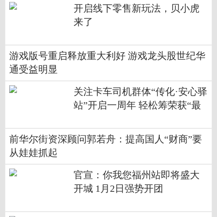
开启线下零售新玩法，贝小虎
来了
游戏版号重启释放重大利好 游戏龙头股世纪华
通受益明显
关注卡车司机群体“传化·安心驿
站”开启一周年 轻松筹荣获“最
佳公益支持”奖
前华尔街资深顾问郭若舟：提高国人“财商”要
从娃娃抓起
官宣：你我您福州站即将盛大
开城 1月2日强势开团