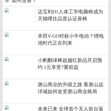
丰”如何逆袭？
达宝利D1人体工学电脑椅成为
天猫哩住品质认证座椅
本田V-GO对标小牛电动？锂电
池时代正在到来
小豹翻译棒超越红新品开启预
约 1元享受7重权益
唐山商业的升级之路 看唐山远
洋城如何改变唐山商业格局
未来已来 全球首个无人前台落