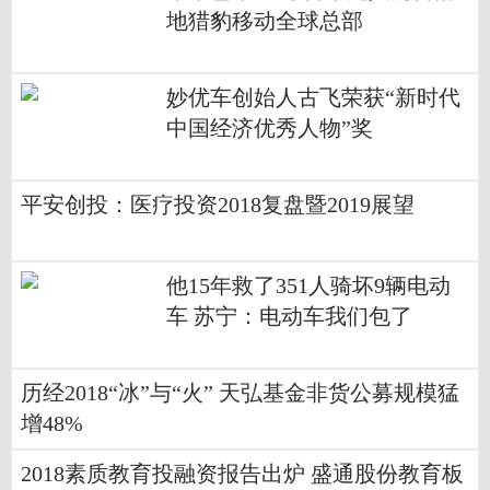
地猎豹移动全球总部
妙优车创始人古飞荣获“新时代
中国经济优秀人物”奖
平安创投：医疗投资2018复盘暨2019展望
他15年救了351人骑坏9辆电动
车 苏宁：电动车我们包了
历经2018“冰”与“火” 天弘基金非货公募规模猛
增48%
2018素质教育投融资报告出炉 盛通股份教育板