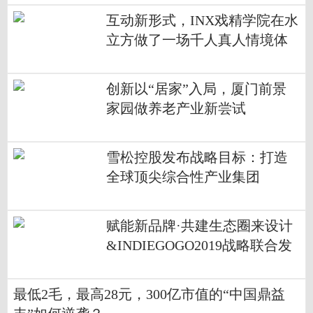
互动新形式，INX戏精学院在水
立方做了一场千人真人情境体
验游戏
创新以“居家”入局，厦门前景
家园做养老产业新尝试
雪松控股发布战略目标：打造
全球顶尖综合性产业集团
赋能新品牌·共建生态圈来设计
&INDIEGOGO2019战略联合发
布会在深圳举行
最低2毛，最高28元，300亿市值的“中国鼎益