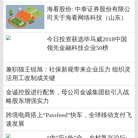
海看股份: 中泰证券股份有限公
司关于海看网络科技（山东）
股份有限公司调整部分募集资
金投资项目计划进度并使用超
今日投资获选毕马威2018中国
募资金追加投入的核查意见内
领先金融科技企业50榜
容摘要
兼职猫王锐旭：社保新规带来企业压力 组织灵
活用工改制成关键
金诚控股进行配售，母公司金诚集团欲引入战
略股东增强实力
跨境电商搭上“Passfeed”快车，全球移动支付飞
速发展
“内”应“外”合，乡村复兴论坛·