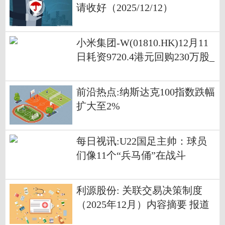
请收好（2025/12/12）
小米集团-W(01810.HK)12月11
日耗资9720.4港元回购230万股_
每日资讯
前沿热点:纳斯达克100指数跌幅
扩大至2%
每日视讯:U22国足主帅：球员
们像11个“兵马俑”在战斗
利源股份: 关联交易决策制度
（2025年12月）内容摘要 报道