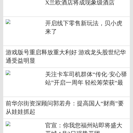
X兰欧酒店将成现象级酒店
开启线下零售新玩法，贝小虎
来了
游戏版号重启释放重大利好 游戏龙头股世纪华
通受益明显
关注卡车司机群体“传化·安心驿
站”开启一周年 轻松筹荣获“最
佳公益支持”奖
前华尔街资深顾问郭若舟：提高国人“财商”要
从娃娃抓起
官宣：你我您福州站即将盛大