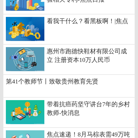
看我干什么？看黑板啊！|焦点
惠州市跑德快鞋材有限公司成
立 注册资本10万人民币
第41个教师节丨致敬贵州教育先贤
带着抗癌药坚守讲台7年的乡村
教师-快消息
焦点速递！8月马棕表需49万吨