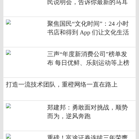
民说明会，告诉你最新的马耳
他资讯
聚焦国民“文化时间”：24 小时
书店和得到 App 们让文化生活
多姿多彩
三声“年度新消费公司”榜单发
布 每日优鲜、乐刻运动等上榜
打造一流技术团队，重橙网络一直在路上
郑建邦：勇敢面对挑战，顺势
而为，逆风奔跑
重磅！富途证券连续三年荣鹰