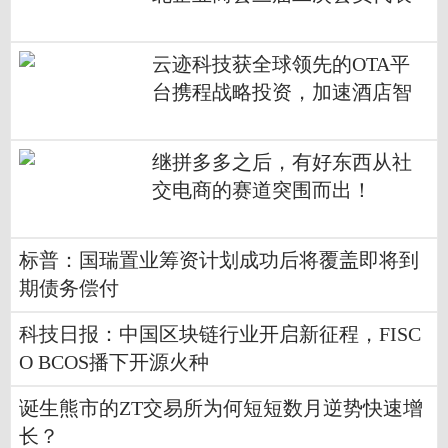
大会
云迹科技获全球领先的OTA平
台携程战略投资，加速酒店智
能化布局
继拼多多之后，有好东西从社
交电商的赛道突围而出！
标普：国瑞置业筹资计划成功后将覆盖即将到
期债务偿付
科技日报：中国区块链行业开启新征程，FISC
O BCOS播下开源火种
诞生熊市的ZT交易所为何短短数月逆势快速增
长？