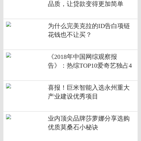
品质，让贷款变得更加简单
为什么完美克拉的ID告白项链
花钱也不让买？
《2018年中国网综观察报
告》：热综TOP10爱奇艺独占4
席 孵化年度七大热词实现出圈
喜报！巨米智能入选永州重大
产业建设优秀项目
业内顶尖品牌莎萝娜分享选购
优质莫桑石小秘诀