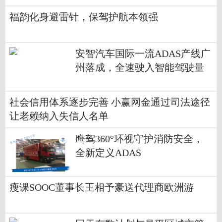
福韵化身避雷针，保驾护航本领强
安智汽车国际一流ADAS产线广
州落成，全速驶入智能驾驶量
产快车道
社会信用体系逐步完善 小赢网金通过司法途径
让老赖纳入失信人名单
鹰驾360°环视守护消防安全，
全新定义ADAS
瘦课SOOC董事长王相予豪送代理商欧洲游