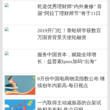
乾道优秀理财师“内外兼修” 首
届“阿拉丁理财师节”将于11日
开幕
2019开门红！青蛙研学获数百
万国资背景天使轮融资
服务中国资本，赋能全球增
长：益普索Ipsos加码“出海”
8月份中国电商物流指数公布 继
续创年内新高-每日视点
一汽取得主动减振器的台架试
验相关专利-焦点日报