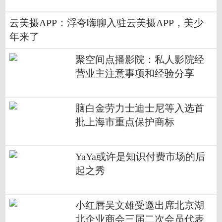
云美摄APP：浮夸嗨聊入驻云美摄APP，美少
年来了
聚空间点播影院：私人影院经
营业主注意事项和经验分享
脑白金劳力士迪士尼等入选首
批上海市重点保护商标
YaYa或许是知识付费市场的后
起之秀
小红唇吴文雄受邀出席北京湖
北企业商会三届二次会员代表