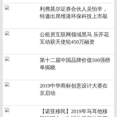
利弗莫尔证券合伙人吴怡辛，
特邀出席维港环保科技上市敲
钟庆典！
公租房互联网领域黑马 乐开花
互动获天使轮450万融资
第十二届中国品牌价值500强榜
单揭晓
2019中华商标创意设计大赛在
京启动
【诺亚移民】2019年马耳他移