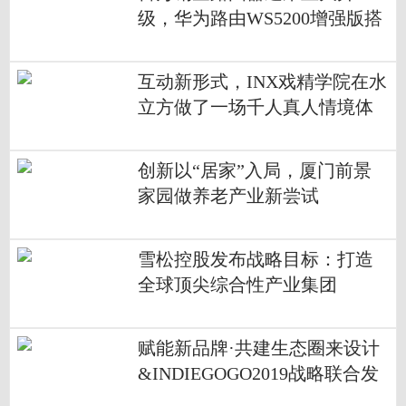
级，华为路由WS5200增强版搭
载凌霄双核芯片
互动新形式，INX戏精学院在水
立方做了一场千人真人情境体
验游戏
创新以“居家”入局，厦门前景
家园做养老产业新尝试
雪松控股发布战略目标：打造
全球顶尖综合性产业集团
赋能新品牌·共建生态圈来设计
&INDIEGOGO2019战略联合发
布会在深圳举行