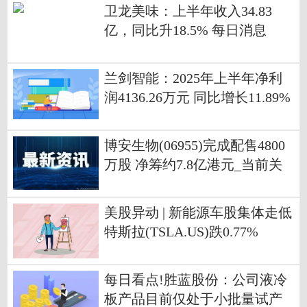
卫龙美味：上半年收入34.83
亿，同比升18.5% 每日消息
兰剑智能：2025年上半年净利
润4136.26万元 同比增长11.89%
博安生物(06955)完成配售4800
万股 净筹约7.8亿港元_当前关
注
美股异动 | 新能源车股集体走低
特斯拉(TSLA.US)跌0.77%
每日看点!胜蓝股份：公司液冷
板产品目前仅处于小批量试产