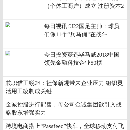
（个体工商户）成立 注册资本2
万人民币
每日视讯:U22国足主帅：球员
们像11个“兵马俑”在战斗
今日投资获选毕马威2018中国
领先金融科技企业50榜
兼职猫王锐旭：社保新规带来企业压力 组织灵
活用工改制成关键
金诚控股进行配售，母公司金诚集团欲引入战
略股东增强实力
跨境电商搭上“Passfeed”快车，全球移动支付飞