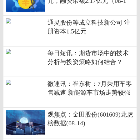
元，融资余额2.17亿元（08-1
3） 焦点
通灵股份等成立科技新公司 注
册资本1.5亿元
每日短讯：期货市场中的技术
分析与投资策略如何结合？
微速讯：崔东树：7月乘用车零
售减速 新能源车市场走势较强
观焦点：金田股份(601609)龙虎
榜数据(08-14)