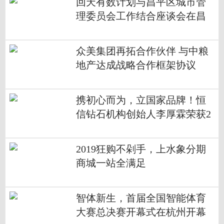
回天有数计划与昌平区城市管
理委员会工作结合座谈会在昌
发展顺利举行
众美集团再拓合作伙伴 与中粮
地产达成战略合作框架协议
携初心而为，立国家品牌！恒
信钻石机构创始人李厚霖荣获2
018中国经济改革年度创新人物
2019狂购不剁手，上水象分期
商城一站全满足
智体新生，首届全国智能体育
大赛总决赛开幕式在杭州开幕