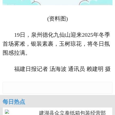
(资料图)
19日，泉州德化九仙山迎来2025年冬季
首场雾凇，银装素裹，玉树琼花，将冬日氛
围感拉满。
福建日报记者 汤海波 通讯员 赖建明 摄
每日热点
建湖县众立泰纸箱包装经营部