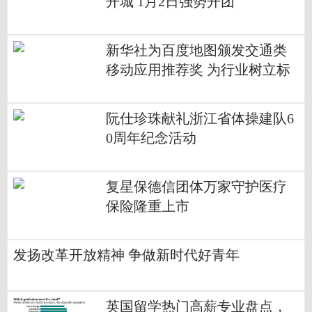
开城 1月2日强势开团
新华社为百度地图颁发交通类
移动应用推荐奖 为行业树立标
杆
阮仕珍珠献礼浙江省体操建队6
0周年纪念活动
复星保德信团体万家守护医疗
保险隆重上市
发扬改革开放精神 争做新时代好青年
英国留学热门高薪专业盘点，