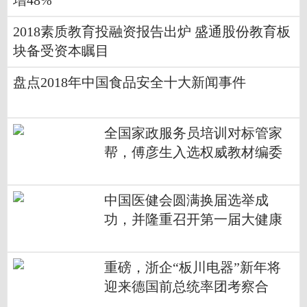
增48%
2018素质教育投融资报告出炉 盛通股份教育板
块备受资本瞩目
盘点2018年中国食品安全十大新闻事件
全国家政服务员培训对标管家
帮，傅彦生入选权威教材编委
中国医健会圆满换届选举成
功，并隆重召开第一届大健康
产业论坛
重磅，浙企“板川电器”新年将
迎来德国前总统率团考察合
作！