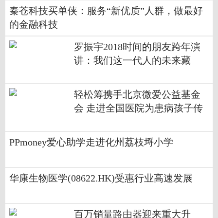
秦苍科技买单侠：服务“新优质”人群，做最好
的金融科技
罗振宇2018时间的朋友跨年演
讲：我们这一代人的未来藏
在“小趋势”
轻松筹携手北京微爱公益基金
会 走进全国医院为患病孩子传
递温暖
PPmoney爱心助学走进化州荔枝埒小学
华康生物医学(08622.HK)受惠行业高速发展
百万销量路由器迎来重大升