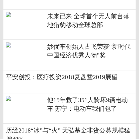
未来已来 全球首个无人前台落
地猎豹移动全球总部
妙优车创始人古飞荣获“新时代
中国经济优秀人物”奖
平安创投：医疗投资2018复盘暨2019展望
他15年救了351人骑坏9辆电动
车 苏宁：电动车我们包了
历经2018“冰”与“火” 天弘基金非货公募规模猛