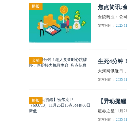
焦点简讯:
播报
金陵药业：公
发布时间：
2025-11
生死4分钟
金融
大河网讯近日，
发布时间：
2025-11
【异动提醒】
播报
证券之星11月2
发布时间：
2025-11