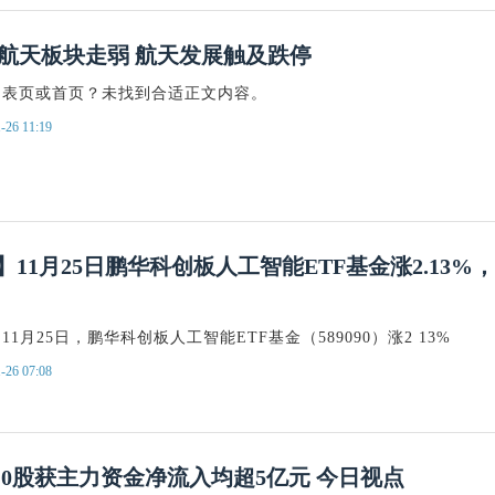
航天板块走弱 航天发展触及跌停
列表页或首页？未找到合适正文内容。
-26 11:19
】11月25日鹏华科创板人工智能ETF基金涨2.13%，
1月25日，鹏华科创板人工智能ETF基金（589090）涨2 13%
-26 07:08
 10股获主力资金净流入均超5亿元 今日视点