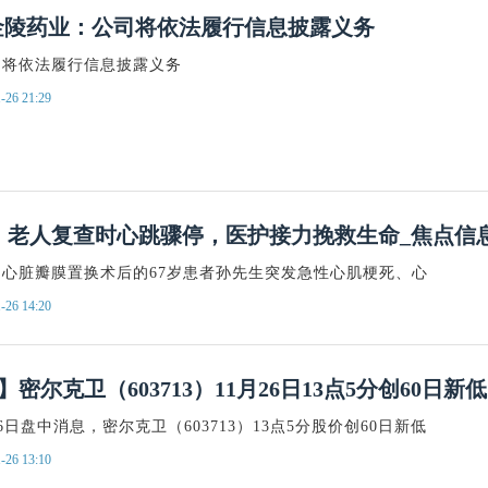
金陵药业：公司将依法履行信息披露义务
司将依法履行信息披露义务
-26 21:29
！老人复查时心跳骤停，医护接力挽救生命_焦点信
心脏瓣膜置换术后的67岁患者孙先生突发急性心肌梗死、心
-26 14:20
密尔克卫（603713）11月26日13点5分创60日新低
6日盘中消息，密尔克卫（603713）13点5分股价创60日新低
-26 13:10