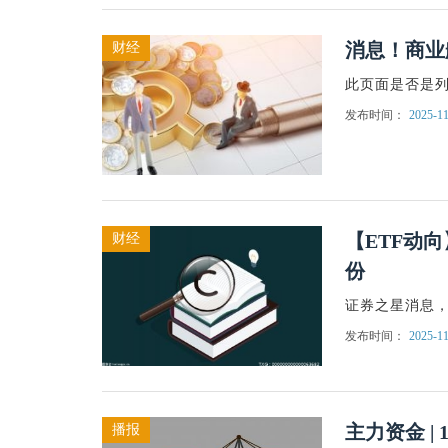
消息！商业
财经
此页面是否是
发布时间：
2025-11
【ETF动向
财经
份
证券之星消息，1
发布时间：
2025-11
主力资金 |
播报