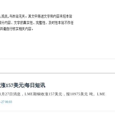
涨
快讯
消息
AI
涨157美元|每日短讯
1月27日消息，LME期铜收涨157美元，报10975美元 吨。LME
-27 06:03