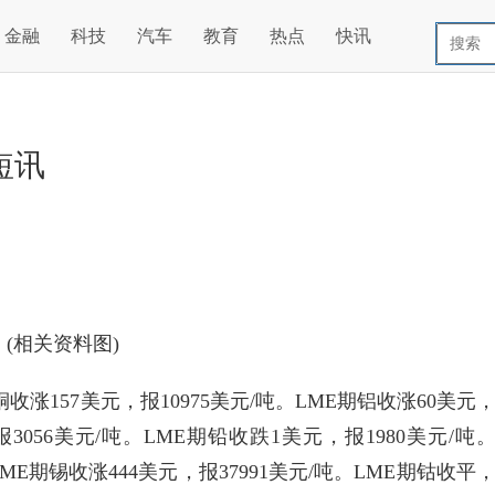
金融
科技
汽车
教育
热点
快讯
短讯
(相关资料图)
铜收涨157美元，报10975美元/吨。LME期铝收涨60美元
报3056美元/吨。LME期铅收跌1美元，报1980美元/吨
LME期锡收涨444美元，报37991美元/吨。LME期钴收平