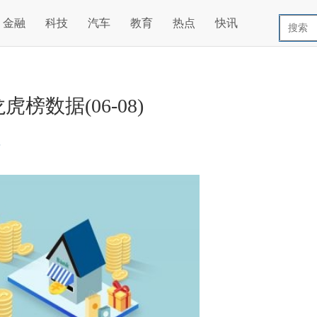
金融
科技
汽车
教育
热点
快讯
虎榜数据(06-08)
据