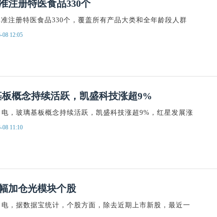
准注册特医食品330个
准注册特医食品330个，覆盖所有产品大类和全年龄段人群
-08 12:05
基板概念持续活跃，凯盛科技涨超9%
日电，玻璃基板概念持续活跃，凯盛科技涨超9%，红星发展涨
-08 11:10
幅加仓光模块个股
日电，据数据宝统计，个股方面，除去近期上市新股，最近一