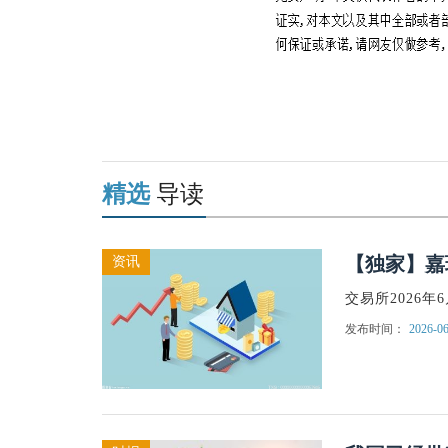
关键词：
东方财富
嘉环科技
证券
龙
精选
导读
【独家】嘉环科
资讯
交易所2026
发布时间：
2026-06