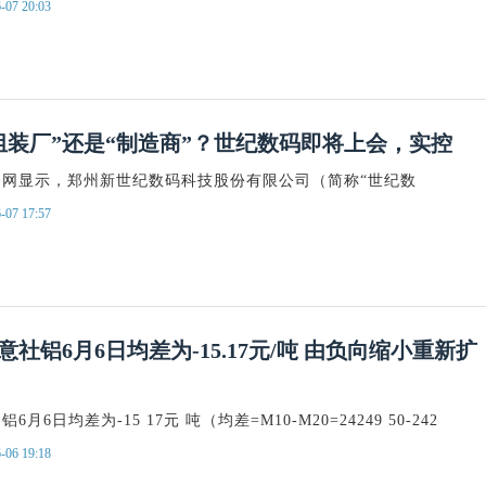
-07 20:03
组装厂”还是“制造商”？世纪数码即将上会，实控
官网显示，郑州新世纪数码科技股份有限公司（简称“世纪数
-07 17:57
社铝6月6日均差为-15.17元/吨 由负向缩小重新扩
月6日均差为-15 17元 吨（均差=M10-M20=24249 50-242
-06 19:18