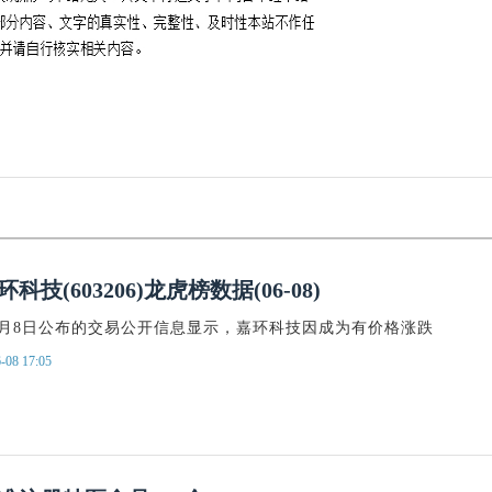
虎榜数据
信
技(603206)龙虎榜数据(06-08)
年6月8日公布的交易公开信息显示，嘉环科技因成为有价格涨跌
-08 17:05