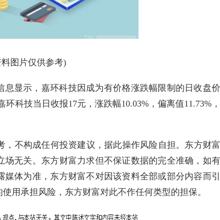
资料图片仅供参考)
公开信息显示，嘉环科技因成为有价格涨跌幅限制的日收盘
科技当日收报17元，涨跌幅10.03%，偏离值11.73%
参考，不构成任何投资建议，据此操作风险自担。东方财
立场无关。东方财富力求但不保证数据的完全准确，如
露媒体为准，东方财富不对因该资料全部或部分内容而
的使用承担风险，东方财富对此不作任何类型的担保。