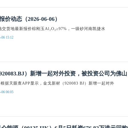
价动态（2026-06-06）
地交货地最新报价棕刚玉Al₂O₃≥97%，一级砂河南凯捷水
-06 15:12
20083.BJ）新增一起对外投资，被投资公司为佛山
根据天眼查APP显示，金戈新材（920083 BJ）新增一起对外
-06 06:05