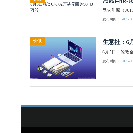
焦点日报:昆
昆仑能源（0013
发布时间：
2026-06
生意社：6
快讯
6月5日，伦敦金
发布时间：
2026-06