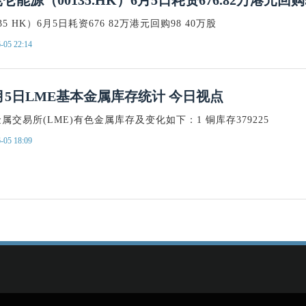
仑能源（00135.HK）6月5日耗资676.82万港元回购
5 HK）6月5日耗资676 82万港元回购98 40万股
-05 22:14
月5日LME基本金属库存统计 今日视点
属交易所(LME)有色金属库存及变化如下：1 铜库存379225
-05 18:09