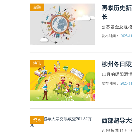
再攀历史新
金融
长
公募基金总规模
发布时间：
2025-11
柳州冬日限
快讯
11月的暖阳洒
发布时间：
2025-11
西部超导大宗
资讯
西部超导11月