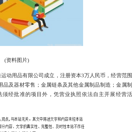
(资料图片)
隆运动用品有限公司成立，注册资本3万人民币，经营范
用品及器材零售；金属链条及其他金属制品制造；金属
法须经批准的项目外，凭营业执照依法自主开展经营