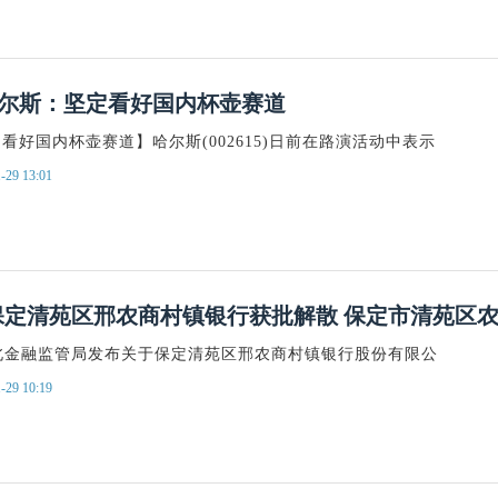
尔斯：坚定看好国内杯壶赛道
看好国内杯壶赛道】哈尔斯(002615)日前在路演活动中表示
-29 13:01
保定清苑区邢农商村镇银行获批解散 保定市清苑区
河北金融监管局发布关于保定清苑区邢农商村镇银行股份有限公
-29 10:19