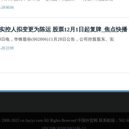
-29 06:04
实控人拟变更为陈运 股票12月1日起复牌_焦点快播
8日电，华锋股份(002806)11月28日公告，公司控股股东、实
-28 22:09
@ 2008-2023 cn.fayiyi.com All Rights Reserved 中国外贸网 联系邮箱：562 6
沪ICP备2020036824号-13